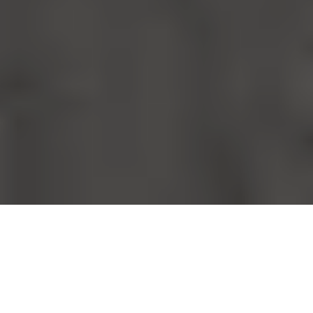
Planifica un interior
armonioso
Moderniza tu hogar