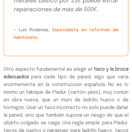
metales básico por 25€ puede evitar
reparaciones de más de 500€.
– Luis Rodenas,
Especialista en reformas de
Habitissimo
Otro aspecto fundamental es elegir el
taco y la broca
adecuados
para cada tipo de pared, algo que varía
enormemente en la construcción española. No es lo
mismo un tabique de Pladur (cartón-yeso), muy común
en obra nueva, que un muro de ladrillo hueco o de
hormigón. Usar un taco incorrecto no solo puede dañar
la pared, sino que también supone un riesgo de que el
objeto colgado se caiga. Una regla simple: para Pladur,
tacos de vuelco o paraguas; para ladrillo hueco, tacos