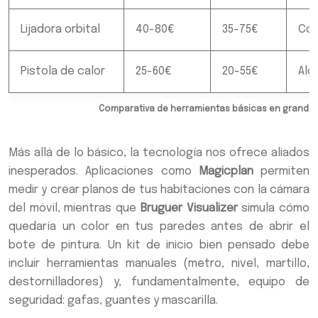
Lijadora orbital
40-80€
35-75€
Com
Pistola de calor
25-60€
20-55€
Alqu
Comparativa de herramientas básicas en grandes
Más allá de lo básico, la tecnología nos ofrece aliados
inesperados. Aplicaciones como
Magicplan
permiten
medir y crear planos de tus habitaciones con la cámara
del móvil, mientras que
Bruguer Visualizer
simula cómo
quedaría un color en tus paredes antes de abrir el
bote de pintura. Un kit de inicio bien pensado debe
incluir herramientas manuales (metro, nivel, martillo,
destornilladores) y, fundamentalmente, equipo de
seguridad: gafas, guantes y mascarilla.