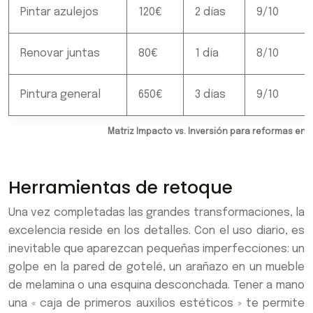
Pintar azulejos
120€
2 días
9/10
Renovar juntas
80€
1 día
8/10
Pintura general
650€
3 días
9/10
Matriz Impacto vs. Inversión para reformas en
Herramientas de retoque
Una vez completadas las grandes transformaciones, la
excelencia reside en los detalles. Con el uso diario, es
inevitable que aparezcan pequeñas imperfecciones: un
golpe en la pared de gotelé, un arañazo en un mueble
de melamina o una esquina desconchada. Tener a mano
una « caja de primeros auxilios estéticos » te permite