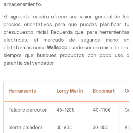
almacenamiento.
El siguiente cuadro ofrece una visión general de los
precios orientativos para que puedas planificar tu
presupuesto inicial. Recuerda que, para herramientas
eléctricas, el mercado de segunda mano en
plataformas como
Wallapop
puede ser una mina de oro,
siempre que busques productos con poco uso o
garantía del vendedor.
Herramienta
Leroy Merlin
Bricomart
Com
Taladro percutor
45-120€
40-110€
Com
Sierra caladora
35-90€
30-85€
Alqu