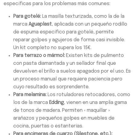
específicas para los problemas más comunes:
Para gotelé:
La masilla texturizada, como la de la
marca
Aguaplast
, aplicada con un pequeño rodillo
de espuma específico para gotelé, permite
reparar golpes y agujeros de forma casi invisible.
Un kit completo no supera los 15€.
Para terrazo o mármol:
Existen kits de pulimento
con pasta diamantada y un sellador final que
devuelven el brillo a suelos apagados por el uso. Es
un proceso manual que requiere paciencia pero
cuyo resultado es sorprendente.
Para melamina:
Los rotuladores retocadores, como
los de la marca
Edding
, vienen en una amplia gama
de tonos de madera. Permiten « maquillar »
arañazos y pequeños golpes en muebles de
cocina, puertas o estanterías.
Para encimeras de cuarzo (Silestone, etc.):