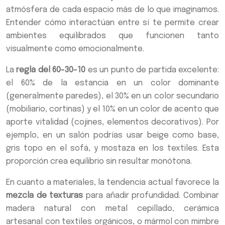
atmósfera de cada espacio más de lo que imaginamos.
Entender cómo interactúan entre sí te permite crear
ambientes equilibrados que funcionen tanto
visualmente como emocionalmente.
La
regla del 60-30-10
es un punto de partida excelente:
el 60% de la estancia en un color dominante
(generalmente paredes), el 30% en un color secundario
(mobiliario, cortinas) y el 10% en un color de acento que
aporte vitalidad (cojines, elementos decorativos). Por
ejemplo, en un salón podrías usar beige como base,
gris topo en el sofá, y mostaza en los textiles. Esta
proporción crea equilibrio sin resultar monótona.
En cuanto a materiales, la tendencia actual favorece la
mezcla de texturas
para añadir profundidad. Combinar
madera natural con metal cepillado, cerámica
artesanal con textiles orgánicos, o mármol con mimbre