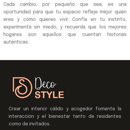
Cada cambio, por pequeño que sea, es una
oportunidad para que tu espacio refleje mejor quién
eres y cómo quieres vivir. Confía en tu instinto,
experimenta sin miedo, y recuerda que los mejores
hogares son aquellos que cuentan historias
auténticas.
Crear un interior cálido y acogedor fomenta la
interacción y el bienestar tanto de residentes
como de invitados.