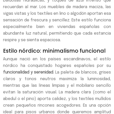
baldosas hidráulicas, y toques de azul intenso que
recuerdan al mar. Los muebles de madera maciza, las
vigas vistas y los textiles en lino o algodón aportan esa
sensación de frescura y sencillez. Este estilo funciona
especialmente bien en viviendas españolas con
abundante luz natural, permitiendo que cada estancia
respire y se sienta espaciosa.
Estilo nórdico: minimalismo funcional
Aunque nació en los países escandinavos, el estilo
nórdico ha conquistado hogares españoles por su
funcionalidad y serenidad
. La paleta de blancos, grises
claros y tonos neutros maximiza la luminosidad,
mientras que las líneas limpias y el mobiliario sencillo
evitan la saturación visual. La madera clara (como el
abedul o el pino) aporta calidez, y los textiles mullidos
crean pequeños rincones acogedores. Es una opción
ideal para pisos urbanos donde queremos amplitud