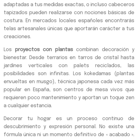
adaptadas a tus medidas exactas, o incluso cabeceros
tapizados pueden realizarse con nociones básicas de
costura. En mercados locales españoles encontrarás
telas artesanales únicas que aportarán carácter a tus
creaciones.
Los
proyectos con plantas
combinan decoración y
bienestar. Desde terrarios en tarros de cristal hasta
jardines verticales con palets reciclados, las
posibilidades son infinitas. Los kokedamas (plantas
envueltas en musgo), técnica japonesa cada vez más
popular en España, son centros de mesa vivos que
requieren poco mantenimiento y aportan un toque zen
a cualquier estancia.
Decorar tu hogar es un proceso continuo de
descubrimiento y expresión personal. No existe una
fórmula única ni un momento definitivo de « acabado ».