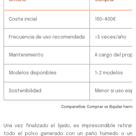
Coste inicial
150-400€
Frecuencia de uso recomendada
>5 veces/año
Mantenimiento
A cargo del propi
Modelos disponibles
1-2 modelos
Sostenibilidad
Menor si uso esp
Comparativa: Comprar vs Alquilar herram
Una vez finalizado el lijado, es imprescindible retirar
todo el polvo generado con un paño húmedo o un