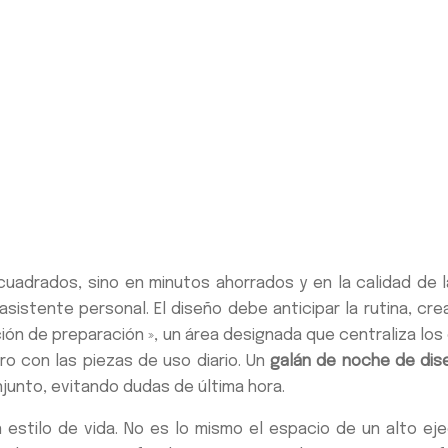
adrados, sino en minutos ahorrados y en la calidad de la 
stente personal. El diseño debe anticipar la rutina, crean
ión de preparación », un área designada que centraliza lo
ro con las piezas de uso diario. Un
galán de noche de dis
njunto, evitando dudas de última hora.
un estilo de vida. No es lo mismo el espacio de un alto 