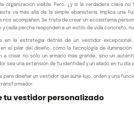
la organización visible. Pero, ¿y si la verdadera clave n
ta va más allá de la simple ebanistería. Implica una fus
 nos acompañen. Se trata de crear un ecosistema personal
jón y cada percha responden a un estilo de vida concreto, n
se en la estrategia detrás de un vestidor excepcional
n el pilar del diseño, cómo la tecnología de iluminación
en a crear no solo un armario más grande, sino un auténti
 sea una extensión de tu identidad y un aliado en tu día a
 para diseñar un vestidor que aúne lujo, orden y una funci
transformador.
e tu vestidor personalizado