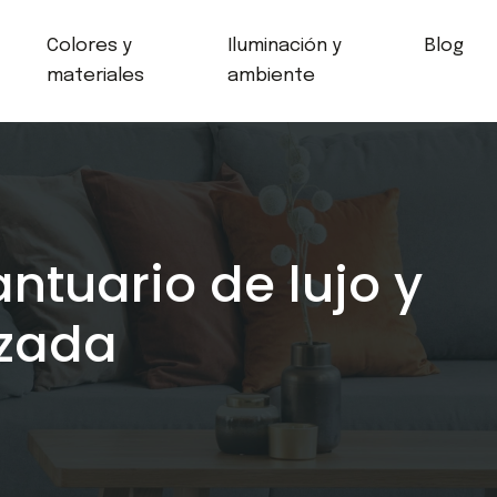
Colores y
Iluminación y
Blog
materiales
ambiente
antuario de lujo y
izada