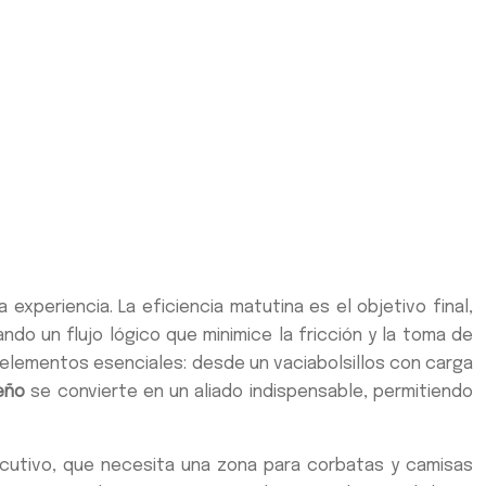
experiencia. La eficiencia matutina es el objetivo final,
do un flujo lógico que minimice la fricción y la toma de
s elementos esenciales: desde un vaciabolsillos con carga
eño
se convierte en un aliado indispensable, permitiendo
ejecutivo, que necesita una zona para corbatas y camisas