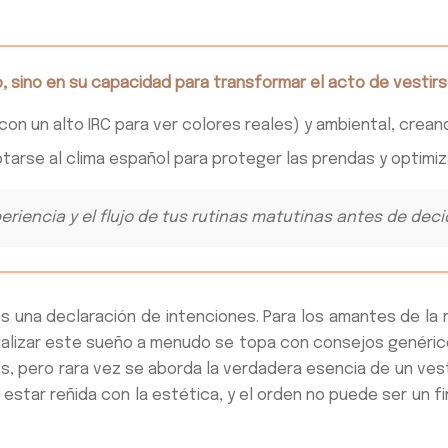
, sino en su capacidad para transformar el acto de vestirse 
(con un alto IRC para ver colores reales) y ambiental, cre
tarse al clima español para proteger las prendas y optimiza
xperiencia y el flujo de tus rutinas matutinas antes de dec
 es una declaración de intenciones. Para los amantes de la
rializar este sueño a menudo se topa con consejos genéric
es, pero rara vez se aborda la verdadera esencia de un vest
 estar reñida con la estética, y el orden no puede ser un f