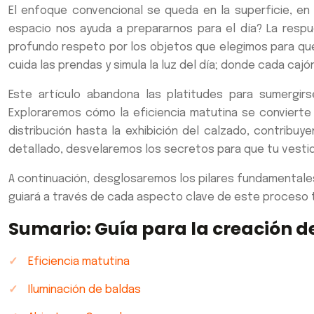
El enfoque convencional se queda en la superficie, en 
espacio nos ayuda a prepararnos para el día? La respues
profundo respeto por los objetos que elegimos para que
cuida las prendas y simula la luz del día; donde cada ca
Este artículo abandona las platitudes para sumergir
Exploraremos cómo la eficiencia matutina se convierte e
distribución hasta la exhibición del calzado, contribuy
detallado, desvelaremos los secretos para que tu vestidor
A continuación, desglosaremos los pilares fundamentales
guiará a través de cada aspecto clave de este proceso 
Sumario: Guía para la creación d
Eficiencia matutina
Iluminación de baldas