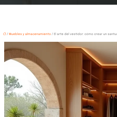
/
Muebles y almacenamiento
/ El arte del vestidor: cómo crear un santu