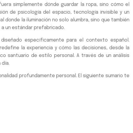
o fuera simplemente dónde guardar la ropa, sino cómo el
ión de psicología del espacio, tecnología invisible y un
 donde la iluminación no solo alumbra, sino que también
o a un estándar prefabricado.
, diseñado específicamente para el contexto español.
 redefine la experiencia y cómo las decisiones, desde la
co santuario de estilo personal. A través de un análisis
 día.
onalidad profundamente personal. El siguiente sumario te