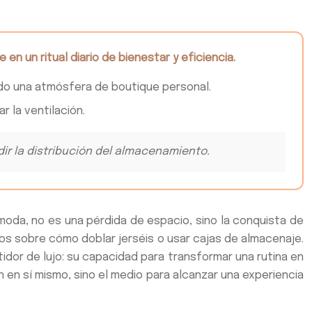
en un ritual diario de bienestar y eficiencia.
ando una atmósfera de boutique personal.
r la ventilación.
idir la distribución del almacenamiento.
 moda, no es una pérdida de espacio, sino la conquista de
os sobre cómo doblar jerséis o usar cajas de almacenaje.
idor de lujo: su capacidad para transformar una rutina en
in en sí mismo, sino el medio para alcanzar una experiencia