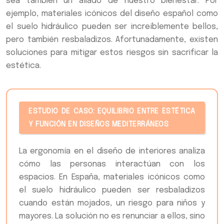
sea también un aliado de nuestro bienestar. Por
ejemplo, materiales icónicos del diseño español como
el suelo hidráulico pueden ser increíblemente bellos,
pero también resbaladizos. Afortunadamente, existen
soluciones para mitigar estos riesgos sin sacrificar la
estética.
ESTUDIO DE CASO: EQUILIBRIO ENTRE ESTÉTICA
Y FUNCIÓN EN DISEÑOS MEDITERRÁNEOS
La ergonomía en el diseño de interiores analiza
cómo las personas interactúan con los
espacios. En España, materiales icónicos como
el suelo hidráulico pueden ser resbaladizos
cuando están mojados, un riesgo para niños y
mayores. La solución no es renunciar a ellos, sino