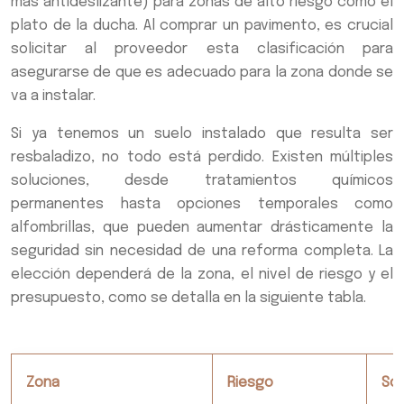
más antideslizante) para zonas de alto riesgo como el
plato de la ducha. Al comprar un pavimento, es crucial
solicitar al proveedor esta clasificación para
asegurarse de que es adecuado para la zona donde se
va a instalar.
Si ya tenemos un suelo instalado que resulta ser
resbaladizo, no todo está perdido. Existen múltiples
soluciones, desde tratamientos químicos
permanentes hasta opciones temporales como
alfombrillas, que pueden aumentar drásticamente la
seguridad sin necesidad de una reforma completa. La
elección dependerá de la zona, el nivel de riesgo y el
presupuesto, como se detalla en la siguiente tabla.
Zona
Riesgo
So