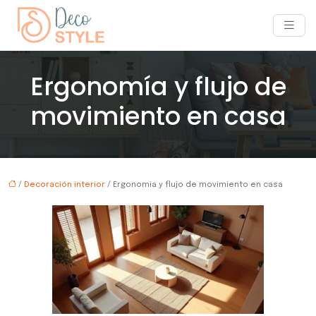
Ergonomía y flujo de
movimiento en casa
/
Decoración interior
/ Ergonomía y flujo de movimiento en casa