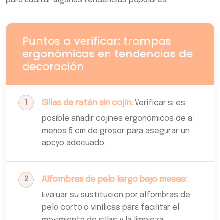
para auditar algunas tendencias populares.
Puntos a verificar: trampas
ergonómicas en tendencias de
decoración
Sillas de ratán sin cojín:
Verificar si es
posible añadir cojines ergonómicos de al
menos 5 cm de grosor para asegurar un
apoyo adecuado.
Alfombras de pelo largo bajo mesas:
Evaluar su sustitución por alfombras de
pelo corto o vinílicas para facilitar el
movimiento de sillas y la limpieza.